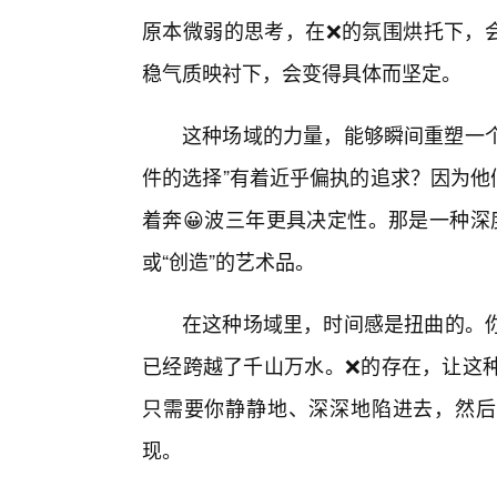
原本微弱的思考，在❌的氛围烘托下，
稳气质映衬下，会变得具体而坚定。
这种场域的力量，能够瞬间重塑一个
件的选择”有着近乎偏执的追求？因为他
着奔😀波三年更具决定性。那是一种深
或“创造”的艺术品。
在这种场域里，时间感是扭曲的。
已经跨越了千山万水。❌的存在，让这
只需要你静静地、深深地陷进去，然后
现。