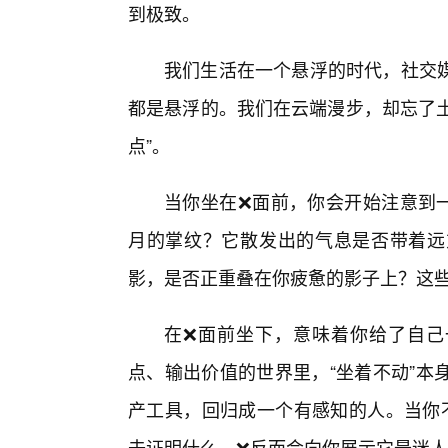
到极致。
我们生活在一个悬浮的时代，社交
都是悬浮的。我们在云端漫步，却忘了土
点”。
当你坐在❌面前，你会开始注意到
月的掌纹？它散发出的气息是否带着远
影，是否正重叠在你疲惫的影子上？这
在❌面前坐下，意味着你给了自己
点、输出价值的世界里，“坐着不动”本
产工具，回归成一个有感知的人。当你不
去证明什么，❌反而会向你展示它最迷