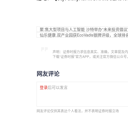
聚:焦大型项目与人工智能 沙特举办“未来投资倡议
仙乐健康.双产业园获EcoVadis银牌评级，全球排
声明：证券时报力求信息真实、准确，文章提及内
下载“证券时报”官方APP，或关注官方微信公众
网友评论
登录
后可以发言
网友评论仅供其表达个人看法，并不表明证券时报立场