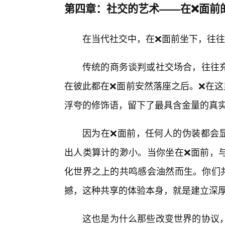
第四章：社交的艺术——在❌面前
在当代社交中，在❌面前坐下，往
传统的商务谈判或社交场合，往往
在彼此都在❌面前安然落座之后。❌在这
浮夸的修饰语，留下了最具含金量的真
因为在❌面前，任何人的伪装都会
出人类算计的渺小。当你坐在❌面前，
化世界之上的共鸣感会油然而生。你们
撼，这种共享的体验本身，就是建立深
这也是为什么那些改变世界的协议