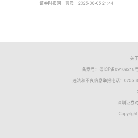
证券时报网
曹晨
2025-08-05 21:44
关
备案号：
粤ICP备09109218
违法和不良信息举报电话：0755-83
深圳证券
Copyright