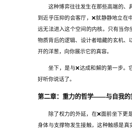
这种博弈往往发生在那些高端的、
到近乎压抑的会客厅，❌就静静地立在
远无法进入这个空间的内核。只有当你
物质背后的逻辑、设计者暗藏的玄机、以
开的洋葱，向你展示它的真容。
坐下，是与❌达成和解的第一步。它
好听你说话了。
第二章：重力的哲学——与自我的
除了权力的外延，在❌面前坐下更是
身体与支撑物发生接触，这种触感是真