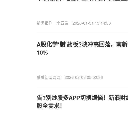
新闻报刊
李四端
2026-01-31 15:14:36
A股化学‘制’药板?块冲高回落，南
10%
看看新闻网网
2026-02-03 05:52:36
告?别炒股多APP切换烦恼！新浪财
股全需求！